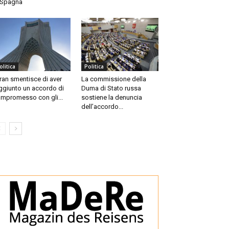
 Spagna
olitica
Politica
Iran smentisce di aver
La commissione della
ggiunto un accordo di
Duma di Stato russa
mpromesso con gli...
sostiene la denuncia
dell’accordo...