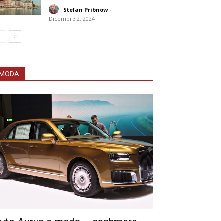
Stefan Pribnow
-
Dicembre 2, 2024
MODA