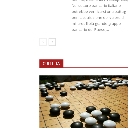
Nel settore bancario italiano
potrebbe verificarsi una battagl
per l'acquisizione del valore di
miliardi. Il più grande gruppo
bancario del Paese,...
CULTURA