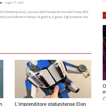
ma
-
Luglio 17, 2026
SA (Weltexpress). L'accusa del Presidente Donald Trump (RP),
e il presidente in tempo di guerra, è grave. Egli sostiene che
O
m
​​
L’imprenditore statunitense Elon