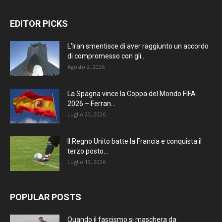
EDITOR PICKS
L’Iran smentisce di aver raggiunto un accordo
di compromesso con gli...
Agosto 2, 2026
La Spagna vince la Coppa del Mondo FIFA
2026 – Ferran...
Luglio 20, 2026
Il Regno Unito batte la Francia e conquista il
terzo posto...
Luglio 19, 2026
POPULAR POSTS
Quando il fascismo si maschera da