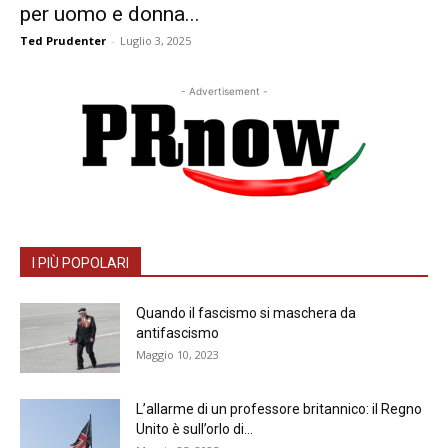
per uomo e donna...
Ted Prudenter
-
Luglio 3, 2025
- Advertisement -
I PIÙ POPOLARI
Quando il fascismo si maschera da
antifascismo
Maggio 10, 2023
L’allarme di un professore britannico: il Regno
Unito è sull’orlo di...