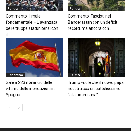
Politica
Politica
Commento: Il male
Commento: Fascisti nel
fondamentale – L’avanzata
Banderastan con un deficit
delle truppe statunitensi con
record, ma ancora con...
il...
Panorama
Politica
Sale a 223 il bilancio delle
Trump vuole che il nuovo papa
vittime delle inondazioni in
ricostruisca un cattolicesimo
Spagna
“alla americana”