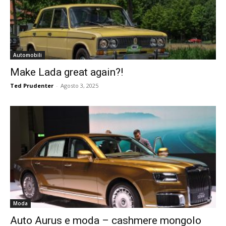
Automobili
Make Lada great again?!
Ted Prudenter
-
Agosto 3, 2025
Moda
Auto Aurus e moda – cashmere mongolo