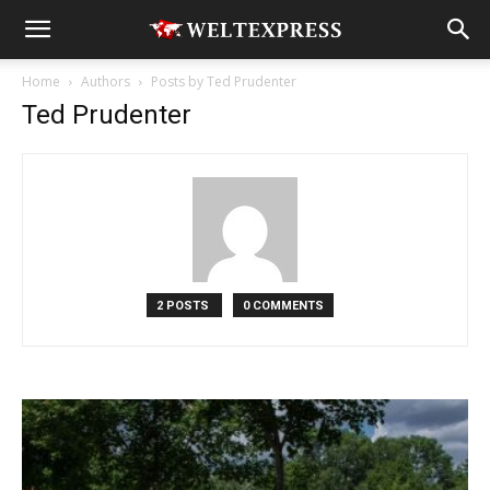
Home
Authors
Posts by Ted Prudenter
Ted Prudenter
2 POSTS
0 COMMENTS