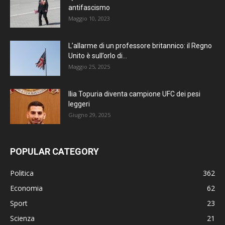
antifascismo
Maggio 10, 2023
L’allarme di un professore britannico: il Regno
Unito è sull’orlo di...
Maggio 25, 2025
Ilia Topuria diventa campione UFC dei pesi
leggeri
Giugno 29, 2025
POPULAR CATEGORY
Politica
362
Economia
62
Sport
23
Scienza
21