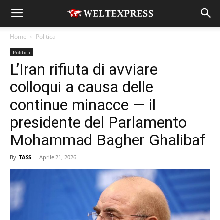
Home
Politica
Politica
L’Iran rifiuta di avviare
colloqui a causa delle
continue minacce — il
presidente del Parlamento
Mohammad Bagher Ghalibaf
By
TASS
-
Aprile 21, 2026