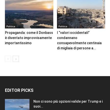
Politica
Politica
Propaganda: come il Donbass
I “valori occidentali”
è diventato improvvisamente
condannano
importantissimo
consapevolmente centinaia
di migliaia di persone a...
EDITOR PICKS
Non ci sono più opzioni valide per Trump e i
suoi...