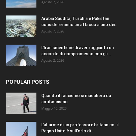
Agosto 7, 2026
Arabia Saudita, Turchia e Pakistan
considereranno un attacco a uno dei...
Agosto 7, 2026
L’Iran smentisce di aver raggiunto un
accordo di compromesso con gli...
Agosto 2, 2026
POPULAR POSTS
Quando il fascismo si maschera da
antifascismo
Maggio 10, 2023
L’allarme di un professore britannico: il
Regno Unito è sull’orlo di...