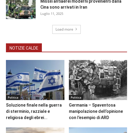
Missili antiaerei moderni provenienti dalla
Cina sono arrivati in Iran
Luglio 11, 2025
Load more
NOTIZIE CALDE
Politica
Politica
Soluzione finale nella guerra
Germania – Spaventosa
di sterminio, razziale e
manipolazione dell’opinione
religiosa degli ebrei...
con l’esempio di ARD