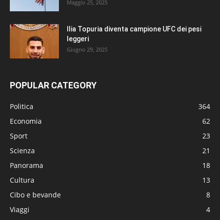
Maggio 25, 2025
Ilia Topuria diventa campione UFC dei pesi
leggeri
Giugno 29, 2025
POPULAR CATEGORY
Politica
364
Economia
62
Sport
23
Scienza
21
Panorama
18
Cultura
13
Cibo e bevande
8
Viaggi
4