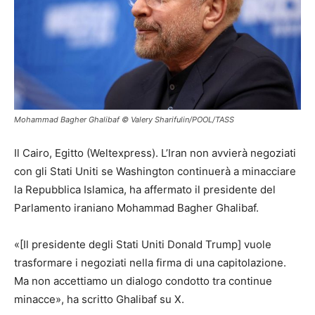
Mohammad Bagher Ghalibaf © Valery Sharifulin/POOL/TASS
Il Cairo, Egitto (Weltexpress). L’Iran non avvierà negoziati
con gli Stati Uniti se Washington continuerà a minacciare
la Repubblica Islamica, ha affermato il presidente del
Parlamento iraniano Mohammad Bagher Ghalibaf.
«[Il presidente degli Stati Uniti Donald Trump] vuole
trasformare i negoziati nella firma di una capitolazione.
Ma non accettiamo un dialogo condotto tra continue
minacce», ha scritto Ghalibaf su X.