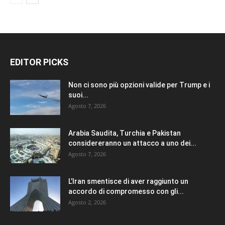
EDITOR PICKS
Non ci sono più opzioni valide per Trump e i
suoi...
Agosto 7, 2026
Arabia Saudita, Turchia e Pakistan
considereranno un attacco a uno dei...
Agosto 7, 2026
L’Iran smentisce di aver raggiunto un
accordo di compromesso con gli...
Agosto 2, 2026