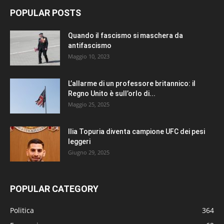
POPULAR POSTS
Quando il fascismo si maschera da
antifascismo
Maggio 10, 2023
L’allarme di un professore britannico: il
Regno Unito è sull’orlo di...
Maggio 25, 2025
Ilia Topuria diventa campione UFC dei pesi
leggeri
Giugno 29, 2025
POPULAR CATEGORY
Politica
364