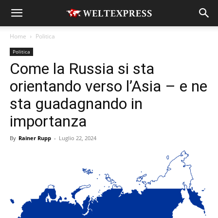
Home
Politica
Politica
Come la Russia si sta
orientando verso l’Asia – e ne
sta guadagnando in
importanza
By
Rainer Rupp
-
Luglio 22, 2024