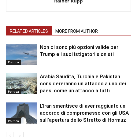
Rainer Rupp
RELATED ARTICLES
MORE FROM AUTHOR
Non ci sono più opzioni valide per
Trump e i suoi istigatori sionisti
Politica
Arabia Saudita, Turchia e Pakistan
considereranno un attacco a uno dei
paesi come un attacco a tutti
Politica
L’Iran smentisce di aver raggiunto un
accordo di compromesso con gli USA
sull’apertura dello Stretto di Hormuz
Politica