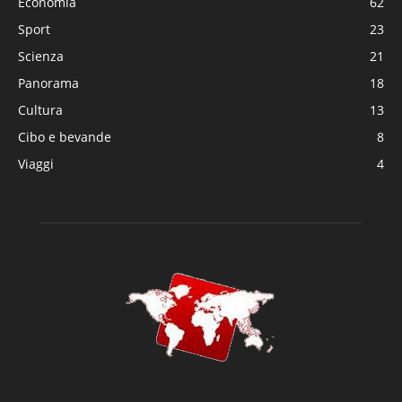
Economia
62
Sport
23
Scienza
21
Panorama
18
Cultura
13
Cibo e bevande
8
Viaggi
4