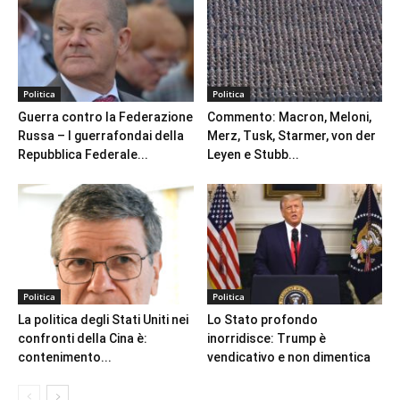
Politica
Politica
Guerra contro la Federazione
Commento: Macron, Meloni,
Russa – I guerrafondai della
Merz, Tusk, Starmer, von der
Repubblica Federale...
Leyen e Stubb...
Politica
Politica
La politica degli Stati Uniti nei
Lo Stato profondo
confronti della Cina è:
inorridisce: Trump è
contenimento...
vendicativo e non dimentica