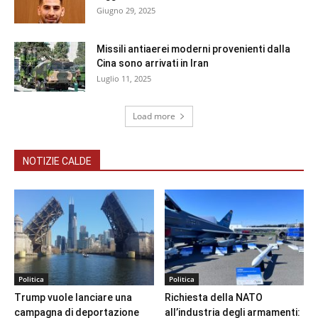
Giugno 29, 2025
Missili antiaerei moderni provenienti dalla
Cina sono arrivati in Iran
Luglio 11, 2025
Load more
NOTIZIE CALDE
Politica
Politica
Trump vuole lanciare una
Richiesta della NATO
campagna di deportazione
all’industria degli armamenti: