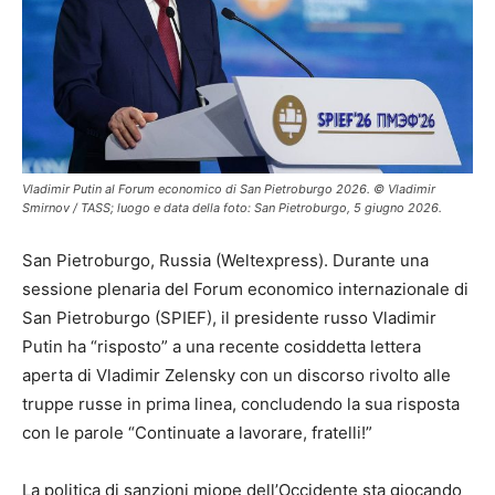
Vladimir Putin al Forum economico di San Pietroburgo 2026. © Vladimir
Smirnov / TASS; luogo e data della foto: San Pietroburgo, 5 giugno 2026.
San Pietroburgo, Russia (Weltexpress). Durante una
sessione plenaria del Forum economico internazionale di
San Pietroburgo (SPIEF), il presidente russo Vladimir
Putin ha “risposto” a una recente cosiddetta lettera
aperta di Vladimir Zelensky con un discorso rivolto alle
truppe russe in prima linea, concludendo la sua risposta
con le parole “Continuate a lavorare, fratelli!”
La politica di sanzioni miope dell’Occidente sta giocando