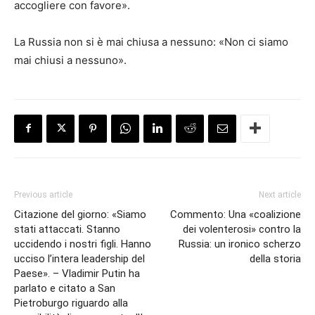
accogliere con favore».
La Russia non si è mai chiusa a nessuno: «Non ci siamo
mai chiusi a nessuno».
Previous article
Next article
Citazione del giorno: «Siamo
Commento: Una «coalizione
stati attaccati. Stanno
dei volenterosi» contro la
uccidendo i nostri figli. Hanno
Russia: un ironico scherzo
ucciso l’intera leadership del
della storia
Paese». – Vladimir Putin ha
parlato e citato a San
Pietroburgo riguardo alla