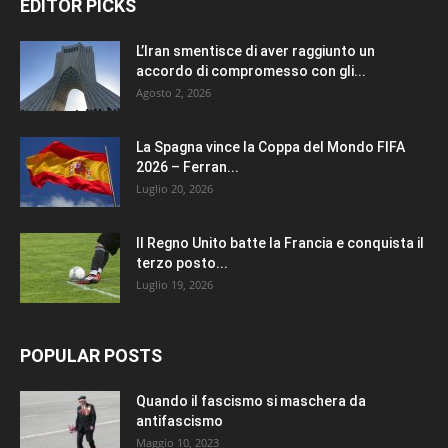
EDITOR PICKS
L’Iran smentisce di aver raggiunto un
accordo di compromesso con gli...
Agosto 2, 2026
La Spagna vince la Coppa del Mondo FIFA
2026 – Ferran...
Luglio 20, 2026
Il Regno Unito batte la Francia e conquista il
terzo posto...
Luglio 19, 2026
POPULAR POSTS
Quando il fascismo si maschera da
antifascismo
Maggio 10, 2023