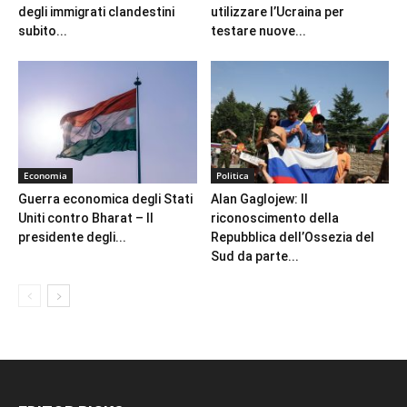
degli immigrati clandestini
utilizzare l’Ucraina per
subito...
testare nuove...
Economia
Politica
Guerra economica degli Stati
Alan Gaglojew: Il
Uniti contro Bharat – Il
riconoscimento della
presidente degli...
Repubblica dell’Ossezia del
Sud da parte...