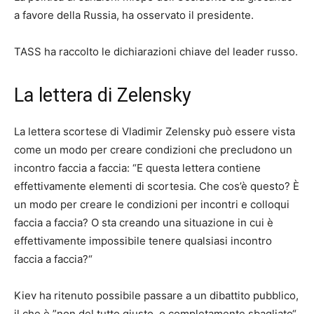
a favore della Russia, ha osservato il presidente.
TASS ha raccolto le dichiarazioni chiave del leader russo.
La lettera di Zelensky
La lettera scortese di Vladimir Zelensky può essere vista
come un modo per creare condizioni che precludono un
incontro faccia a faccia: “E questa lettera contiene
effettivamente elementi di scortesia. Che cos’è questo? È
un modo per creare le condizioni per incontri e colloqui
faccia a faccia? O sta creando una situazione in cui è
effettivamente impossibile tenere qualsiasi incontro
faccia a faccia?“
Kiev ha ritenuto possibile passare a un dibattito pubblico,
il che è ”non del tutto giusto, o completamente sbagliato“.