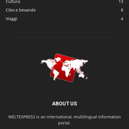
Cultura
13
Cibo e bevande
8
Viaggi
4
ABOUT US
WELTEXPRESS is an international, multilingual information
portal.