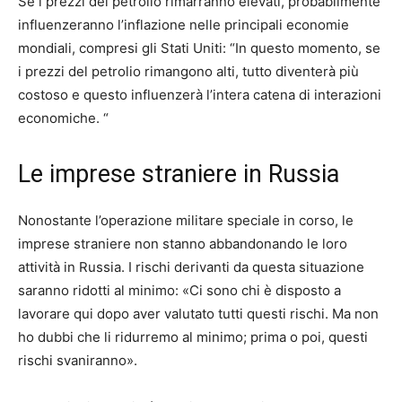
Se i prezzi del petrolio rimarranno elevati, probabilmente
influenzeranno l’inflazione nelle principali economie
mondiali, compresi gli Stati Uniti: “In questo momento, se
i prezzi del petrolio rimangono alti, tutto diventerà più
costoso e questo influenzerà l’intera catena di interazioni
economiche. “
Le imprese straniere in Russia
Nonostante l’operazione militare speciale in corso, le
imprese straniere non stanno abbandonando le loro
attività in Russia. I rischi derivanti da questa situazione
saranno ridotti al minimo: «Ci sono chi è disposto a
lavorare qui dopo aver valutato tutti questi rischi. Ma non
ho dubbi che li ridurremo al minimo; prima o poi, questi
rischi svaniranno».