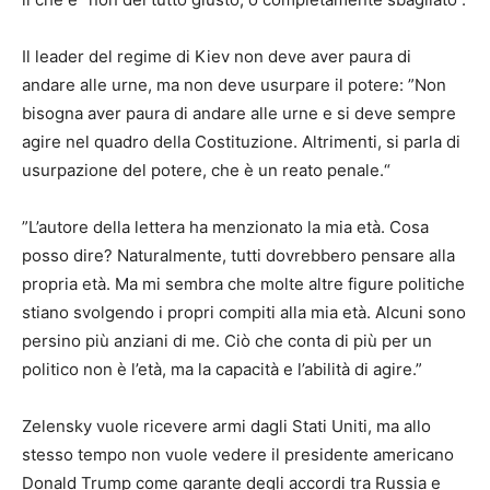
Il leader del regime di Kiev non deve aver paura di
andare alle urne, ma non deve usurpare il potere: ”Non
bisogna aver paura di andare alle urne e si deve sempre
agire nel quadro della Costituzione. Altrimenti, si parla di
usurpazione del potere, che è un reato penale.“
”L’autore della lettera ha menzionato la mia età. Cosa
posso dire? Naturalmente, tutti dovrebbero pensare alla
propria età. Ma mi sembra che molte altre figure politiche
stiano svolgendo i propri compiti alla mia età. Alcuni sono
persino più anziani di me. Ciò che conta di più per un
politico non è l’età, ma la capacità e l’abilità di agire.”
Zelensky vuole ricevere armi dagli Stati Uniti, ma allo
stesso tempo non vuole vedere il presidente americano
Donald Trump come garante degli accordi tra Russia e