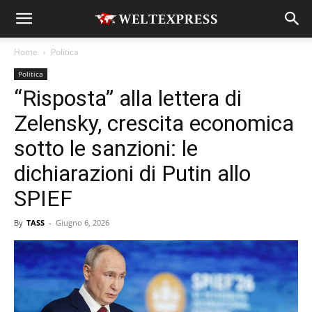
Home
Politica
Politica
“Risposta” alla lettera di
Zelensky, crescita economica
sotto le sanzioni: le
dichiarazioni di Putin allo
SPIEF
By
TASS
-
Giugno 6, 2026