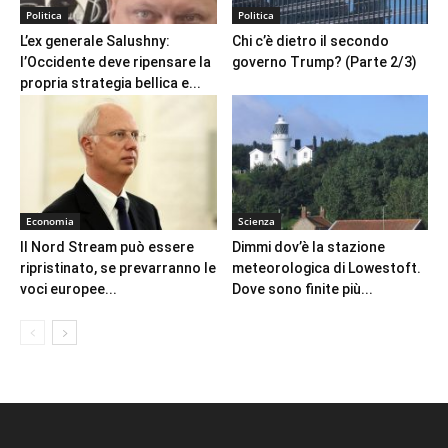
Politica
Politica
L’ex generale Salushny:
Chi c’è dietro il secondo
l’Occidente deve ripensare la
governo Trump? (Parte 2/3)
propria strategia bellica e...
Economia
Scienza
Il Nord Stream può essere
Dimmi dov’è la stazione
ripristinato, se prevarranno le
meteorologica di Lowestoft.
voci europee...
Dove sono finite più...