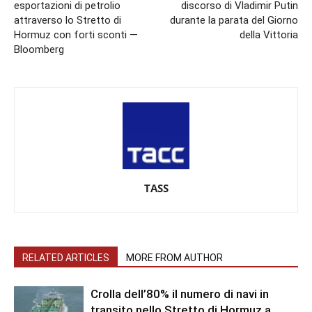
esportazioni di petrolio
discorso di Vladimir Putin
attraverso lo Stretto di
durante la parata del Giorno
Hormuz con forti sconti —
della Vittoria
Bloomberg
TASS
RELATED ARTICLES
MORE FROM AUTHOR
Crolla dell’80% il numero di navi in ​​
transito nello Stretto di Hormuz a