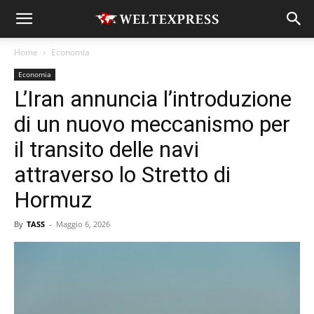
Home
Economia
Economia
L’Iran annuncia l’introduzione
di un nuovo meccanismo per
il transito delle navi
attraverso lo Stretto di
Hormuz
By
TASS
-
Maggio 6, 2026