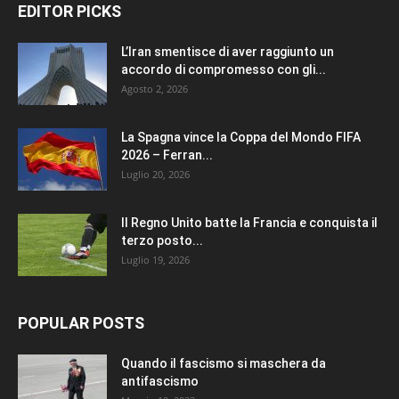
EDITOR PICKS
L’Iran smentisce di aver raggiunto un
accordo di compromesso con gli...
Agosto 2, 2026
La Spagna vince la Coppa del Mondo FIFA
2026 – Ferran...
Luglio 20, 2026
Il Regno Unito batte la Francia e conquista il
terzo posto...
Luglio 19, 2026
POPULAR POSTS
Quando il fascismo si maschera da
antifascismo