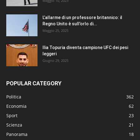
Maggio 10, 2023
L’allarme di un professore britannico: il
Regno Unito è sull’orlo di...
Maggio 25, 2025
Ilia Topuria diventa campione UFC dei pesi
leggeri
Giugno 29, 2025
POPULAR CATEGORY
Politica
362
Economia
62
Sport
23
Scienza
21
Panorama
18