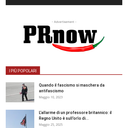
- Advertisement -
I PIÙ POPOLARI
Quando il fascismo si maschera da
antifascismo
Maggio 10, 2023
L’allarme di un professore britannico: il
Regno Unito è sull’orlo di...
Maggio 25, 2025