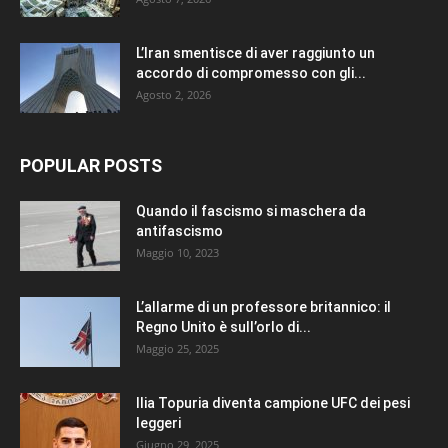
L’Iran smentisce di aver raggiunto un
accordo di compromesso con gli...
Agosto 2, 2026
POPULAR POSTS
Quando il fascismo si maschera da
antifascismo
Maggio 10, 2023
L’allarme di un professore britannico: il
Regno Unito è sull’orlo di...
Maggio 25, 2025
Ilia Topuria diventa campione UFC dei pesi
leggeri
Giugno 29, 2025