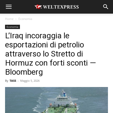
Home
Economia
Economia
L’Iraq incoraggia le
esportazioni di petrolio
attraverso lo Stretto di
Hormuz con forti sconti —
Bloomberg
By
TASS
-
Maggio 5, 2026