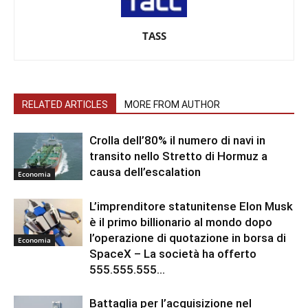
TASS
RELATED ARTICLES
MORE FROM AUTHOR
Crolla dell’80% il numero di navi in ​​
transito nello Stretto di Hormuz a
causa dell’escalation
Economia
L’imprenditore statunitense Elon Musk
è il primo billionario al mondo dopo
l’operazione di quotazione in borsa di
Economia
SpaceX – La società ha offerto
555.555.555...
Battaglia per l’acquisizione nel