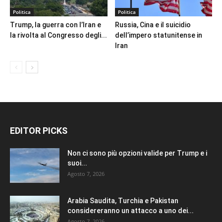
Politica
Politica
Trump, la guerra con l’Iran e
Russia, Cina e il suicidio
la rivolta al Congresso degli...
dell’impero statunitense in
Iran
EDITOR PICKS
Non ci sono più opzioni valide per Trump e i
suoi...
Agosto 7, 2026
Arabia Saudita, Turchia e Pakistan
considereranno un attacco a uno dei...
Agosto 7, 2026