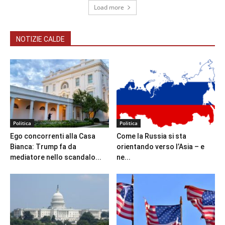
Load more
NOTIZIE CALDE
Politica
Politica
Ego concorrenti alla Casa
Come la Russia si sta
Bianca: Trump fa da
orientando verso l’Asia – e
mediatore nello scandalo...
ne...