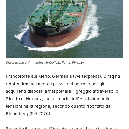
Una petroliera (immagine simbolica). Fonte: Pixabay
Francoforte sul Meno, Germania (Weltexpress). L’Iraq ha
ridotto drasticamente i prezzi del petrolio per gli
acquirenti disposti a trasportare il greggio attraverso lo
Stretto di Hormuz, sullo sfondo dell’escalation delle
tensioni nella regione, secondo quanto riportato da
Bloomberg (5.5.2026).
Secondo il rapporto, l’Organizzazione statale irachena