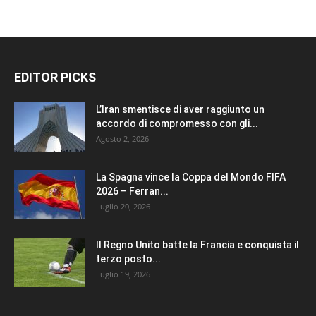
EDITOR PICKS
L’Iran smentisce di aver raggiunto un
accordo di compromesso con gli...
Agosto 2, 2026
La Spagna vince la Coppa del Mondo FIFA
2026 – Ferran...
Luglio 20, 2026
Il Regno Unito batte la Francia e conquista il
terzo posto...
Luglio 19, 2026