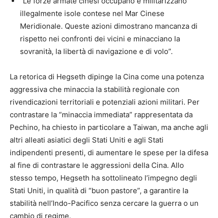
“Le forze armate cinesi occupano e militarizzano
illegalmente isole contese nel Mar Cinese
Meridionale. Queste azioni dimostrano mancanza di
rispetto nei confronti dei vicini e minacciano la
sovranità, la libertà di navigazione e di volo”.
La retorica di Hegseth dipinge la Cina come una potenza
aggressiva che minaccia la stabilità regionale con
rivendicazioni territoriali e potenziali azioni militari. Per
contrastare la “minaccia immediata” rappresentata da
Pechino, ha chiesto in particolare a Taiwan, ma anche agli
altri alleati asiatici degli Stati Uniti e agli Stati
indipendenti presenti, di aumentare le spese per la difesa
al fine di contrastare le aggressioni della Cina. Allo
stesso tempo, Hegseth ha sottolineato l’impegno degli
Stati Uniti, in qualità di “buon pastore”, a garantire la
stabilità nell’Indo-Pacifico senza cercare la guerra o un
cambio di regime.