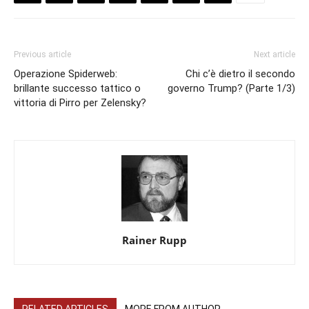
Previous article
Next article
Operazione Spiderweb:
Chi c’è dietro il secondo
brillante successo tattico o
governo Trump? (Parte 1/3)
vittoria di Pirro per Zelensky?
Rainer Rupp