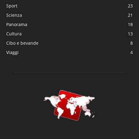
Sport
23
Scienza
21
Panorama
18
Cultura
13
Cibo e bevande
8
Viaggi
4