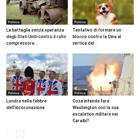
Politica
Politica
La battaglia senza speranza
Tentativo di formare un
degli Stati Uniti contro il rullo
blocco contro la Cina al
compressore...
vertice del...
Politica
Politica
Londra nella febbre
Cosa intende fare
dell’incoronazione
Washington con la sua
escalation militare nei
Caraibi?