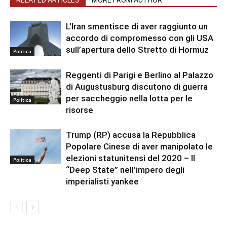
RELATED ARTICLES
MORE FROM AUTHOR
L’Iran smentisce di aver raggiunto un
accordo di compromesso con gli USA
sull’apertura dello Stretto di Hormuz
Politica
Reggenti di Parigi e Berlino al Palazzo
di Augustusburg discutono di guerra
per saccheggio nella lotta per le
Politica
risorse
Trump (RP) accusa la Repubblica
Popolare Cinese di aver manipolato le
elezioni statunitensi del 2020 – Il
Politica
“Deep State” nell’impero degli
imperialisti yankee