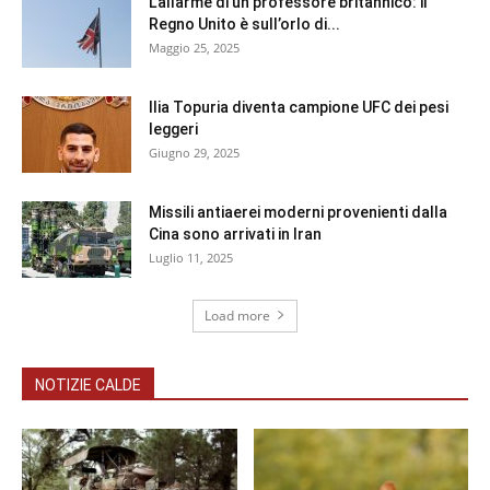
L’allarme di un professore britannico: il
Regno Unito è sull’orlo di...
Maggio 25, 2025
Ilia Topuria diventa campione UFC dei pesi
leggeri
Giugno 29, 2025
Missili antiaerei moderni provenienti dalla
Cina sono arrivati in Iran
Luglio 11, 2025
Load more
NOTIZIE CALDE