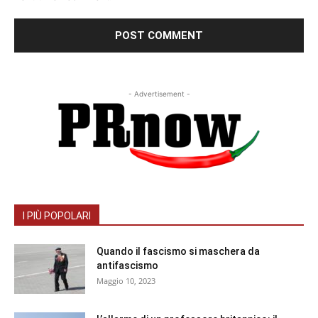
- Advertisement -
I PIÙ POPOLARI
Quando il fascismo si maschera da
antifascismo
Maggio 10, 2023