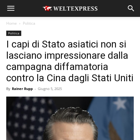
Home
Politica
Politica
I capi di Stato asiatici non si
lasciano impressionare dalla
campagna diffamatoria
contro la Cina dagli Stati Uniti
By
Rainer Rupp
-
Giugno 5, 2025