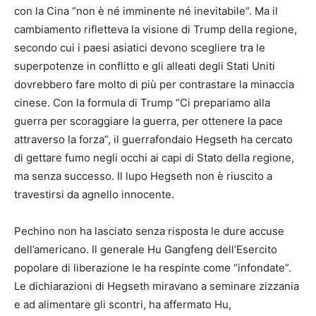
con la Cina “non è né imminente né inevitabile”. Ma il
cambiamento rifletteva la visione di Trump della regione,
secondo cui i paesi asiatici devono scegliere tra le
superpotenze in conflitto e gli alleati degli Stati Uniti
dovrebbero fare molto di più per contrastare la minaccia
cinese. Con la formula di Trump “Ci prepariamo alla
guerra per scoraggiare la guerra, per ottenere la pace
attraverso la forza”, il guerrafondaio Hegseth ha cercato
di gettare fumo negli occhi ai capi di Stato della regione,
ma senza successo. Il lupo Hegseth non è riuscito a
travestirsi da agnello innocente.
Pechino non ha lasciato senza risposta le dure accuse
dell’americano. Il generale Hu Gangfeng dell’Esercito
popolare di liberazione le ha respinte come “infondate”.
Le dichiarazioni di Hegseth miravano a seminare zizzania
e ad alimentare gli scontri, ha affermato Hu,