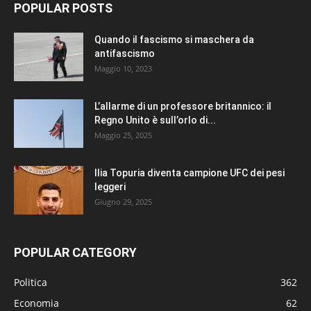
POPULAR POSTS
Quando il fascismo si maschera da
antifascismo
Maggio 10, 2023
L’allarme di un professore britannico: il
Regno Unito è sull’orlo di...
Maggio 25, 2025
Ilia Topuria diventa campione UFC dei pesi
leggeri
Giugno 29, 2025
POPULAR CATEGORY
Politica
362
Economia
62