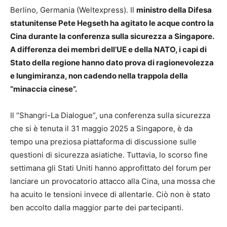
Berlino, Germania (Weltexpress). Il
ministro della Difesa
statunitense Pete Hegseth ha agitato le acque contro la
Cina durante la conferenza sulla sicurezza a Singapore.
A differenza dei membri dell’UE e della NATO, i capi di
Stato della regione hanno dato prova di ragionevolezza
e lungimiranza, non cadendo nella trappola della
“minaccia cinese”.
Il “Shangri-La Dialogue”, una conferenza sulla sicurezza
che si è tenuta il 31 maggio 2025 a Singapore, è da
tempo una preziosa piattaforma di discussione sulle
questioni di sicurezza asiatiche. Tuttavia, lo scorso fine
settimana gli Stati Uniti hanno approfittato del forum per
lanciare un provocatorio attacco alla Cina, una mossa che
ha acuito le tensioni invece di allentarle. Ciò non è stato
ben accolto dalla maggior parte dei partecipanti.