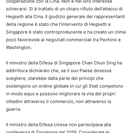
cooperazione con la Cina. Non è nel loro interesse
schierarsi. Si è trattato di un chiaro rifiuto dell’attacco di
Hegseth alla Cina. Il giudizio generale dei rappresentanti
della regione è stato che l’intervento di Hegseth a
Singapore è stato controproducente e ha creato un clima
poco favorevole ai negoziati commerciali tra Pechino e
Washington.
Il ministro della Difesa di Singapore Chan Chun Sing ha
addirittura dichiarato che, se il suo Paese dovesse
scegliere, starebbe dalla parte dei principi che
sostengono un ordine globale in cui gli Stati competono
in modo equo e possono migliorare la vita dei propri
cittadini attraverso il commercio, non attraverso la
guerra.
Il ministro della Difesa cinese non partecipava alla
conferenza di Singapore dal 2019. Considerate le