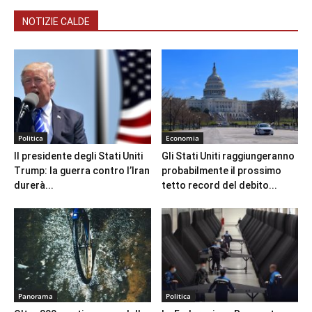
NOTIZIE CALDE
Politica
Economia
Il presidente degli Stati Uniti
Gli Stati Uniti raggiungeranno
Trump: la guerra contro l’Iran
probabilmente il prossimo
durerà...
tetto record del debito...
Panorama
Politica