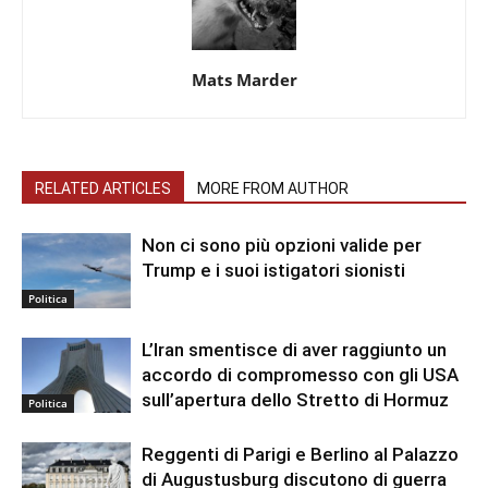
Mats Marder
RELATED ARTICLES
MORE FROM AUTHOR
Non ci sono più opzioni valide per
Trump e i suoi istigatori sionisti
Politica
L’Iran smentisce di aver raggiunto un
accordo di compromesso con gli USA
sull’apertura dello Stretto di Hormuz
Politica
Reggenti di Parigi e Berlino al Palazzo
di Augustusburg discutono di guerra