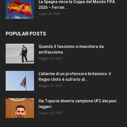
La Spagna vince la Coppa del Mondo FIFA
2026 – Ferran...
Luglio 20, 2026
POPULAR POSTS
Quando il fascismo si maschera da
antifascismo
Maggio 10, 2023
L’allarme di un professore britannico: il
Regno Unito è sull’orlo di...
Maggio 25, 2025
Ilia Topuria diventa campione UFC dei pesi
leggeri
Giugno 29, 2025