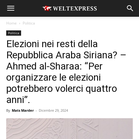
Home
Politica
Politica
Elezioni nei resti della
Repubblica Araba Siriana? –
Ahmed al-Sharaa: “Per
organizzare le elezioni
potrebbero volerci quattro
anni”.
By
Mats Marder
-
Dicembre 29, 2024