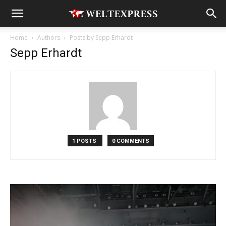
Home
Authors
Posts by Sepp Erhardt
Sepp Erhardt
1 POSTS
0 COMMENTS