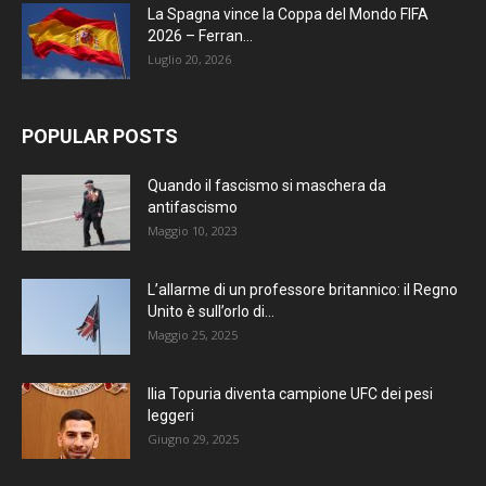
La Spagna vince la Coppa del Mondo FIFA
2026 – Ferran...
Luglio 20, 2026
POPULAR POSTS
Quando il fascismo si maschera da
antifascismo
Maggio 10, 2023
L’allarme di un professore britannico: il Regno
Unito è sull’orlo di...
Maggio 25, 2025
Ilia Topuria diventa campione UFC dei pesi
leggeri
Giugno 29, 2025