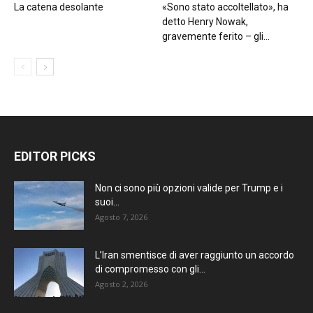
La catena desolante
«Sono stato accoltellato», ha
detto Henry Nowak,
gravemente ferito – gli...
EDITOR PICKS
Non ci sono più opzioni valide per Trump e i
suoi...
Agosto 7, 2026
L’Iran smentisce di aver raggiunto un accordo
di compromesso con gli...
Agosto 2, 2026