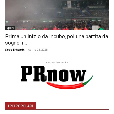
Sport
Prima un inizio da incubo, poi una partita da
sogno: i...
Sepp Erhardt
-
Aprile 25, 2025
- Advertisement -
I PIÙ POPOLARI