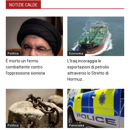
NOTIZIE CALDE
Politica
Economia
È morto un fermo
L’Iraq incoraggia le
combattente contro
esportazioni di petrolio
l’oppressione sionista
attraverso lo Stretto di
Hormuz...
Politica
Panorama