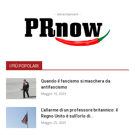
- Advertisement -
I PIÙ POPOLARI
Quando il fascismo si maschera da
antifascismo
Maggio 10, 2023
L’allarme di un professore britannico: il
Regno Unito è sull’orlo di...
Maggio 25, 2025