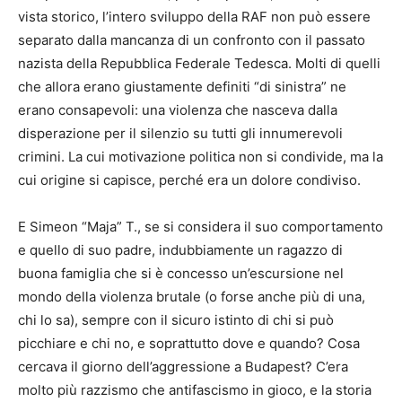
vista storico, l’intero sviluppo della RAF non può essere
separato dalla mancanza di un confronto con il passato
nazista della Repubblica Federale Tedesca. Molti di quelli
che allora erano giustamente definiti “di sinistra” ne
erano consapevoli: una violenza che nasceva dalla
disperazione per il silenzio su tutti gli innumerevoli
crimini. La cui motivazione politica non si condivide, ma la
cui origine si capisce, perché era un dolore condiviso.
E Simeon “Maja” T., se si considera il suo comportamento
e quello di suo padre, indubbiamente un ragazzo di
buona famiglia che si è concesso un’escursione nel
mondo della violenza brutale (o forse anche più di una,
chi lo sa), sempre con il sicuro istinto di chi si può
picchiare e chi no, e soprattutto dove e quando? Cosa
cercava il giorno dell’aggressione a Budapest? C’era
molto più razzismo che antifascismo in gioco, e la storia