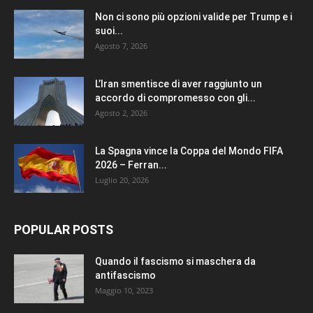
Non ci sono più opzioni valide per Trump e i
suoi...
Agosto 7, 2026
L’Iran smentisce di aver raggiunto un
accordo di compromesso con gli...
Agosto 2, 2026
La Spagna vince la Coppa del Mondo FIFA
2026 – Ferran...
Luglio 20, 2026
POPULAR POSTS
Quando il fascismo si maschera da
antifascismo
Maggio 10, 2023