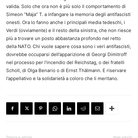
valida. Solo che ora non è più solo il comportamento di
Simeon “Maja” T. a infangare la memoria degli antifascisti
onesti. Ora lo fanno anche i principali media tedeschi, i
Verdi (ovviamente) e il resto della sinistra, che non riesce
più a trovare un posto abbastanza profondo nel retto
della NATO. Chi vuole sapere cosa sono i veri antifascisti,
dovrebbe occuparsi dell’apparizione di Georgi Dimitroff
nel processo per l’incendio del Reichstag, o dei fratelli
Scholl, di Olga Benario o di Ernst Thälmann. E riservare
l’appellativo e la solidarietà a coloro che li meritano.
Previous article
Next article