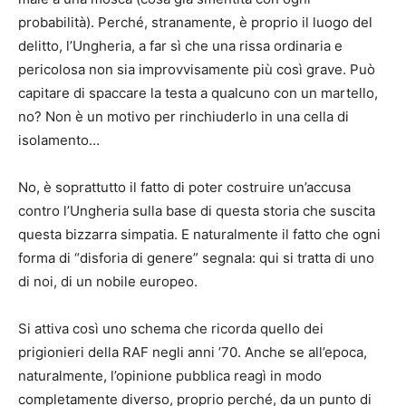
probabilità). Perché, stranamente, è proprio il luogo del
delitto, l’Ungheria, a far sì che una rissa ordinaria e
pericolosa non sia improvvisamente più così grave. Può
capitare di spaccare la testa a qualcuno con un martello,
no? Non è un motivo per rinchiuderlo in una cella di
isolamento…
No, è soprattutto il fatto di poter costruire un’accusa
contro l’Ungheria sulla base di questa storia che suscita
questa bizzarra simpatia. E naturalmente il fatto che ogni
forma di “disforia di genere” segnala: qui si tratta di uno
di noi, di un nobile europeo.
Si attiva così uno schema che ricorda quello dei
prigionieri della RAF negli anni ’70. Anche se all’epoca,
naturalmente, l’opinione pubblica reagì in modo
completamente diverso, proprio perché, da un punto di