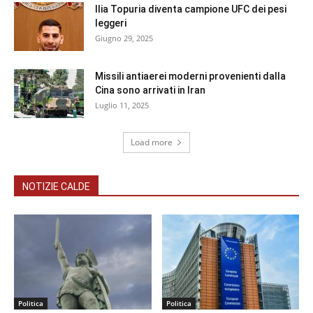
Ilia Topuria diventa campione UFC dei pesi
leggeri
Giugno 29, 2025
Missili antiaerei moderni provenienti dalla
Cina sono arrivati in Iran
Luglio 11, 2025
Load more
NOTIZIE CALDE
Politica
Politica