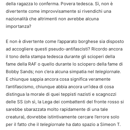
della ragazza lo conferma. Povera tedesca. Sì, non è
divertente come improvvisamente si rivendichi una
nazionalità che altrimenti non avrebbe alcuna
importanza?
E non è divertente come l’apparato borghese sia disposto
ad accogliere questi pseudo-antifascisti? Ricordo ancora
il tono della stampa tedesca durante gli scioperi della
fame della RAF o quello durante lo sciopero della fame di
Bobby Sands; non c’era alcuna simpatia nel
telegiornale.
E chiunque sappia ancora cosa significa veramente
l’antifascismo, chiunque abbia ancora un’idea di cosa
distingua la morale di quei teppisti nazisti e scagnozzi
delle SS (oh sì, la Lega dei combattenti del fronte rosso si
sarebbe sbarazzata molto rapidamente di una tale
creatura), dovrebbe istintivamente cercare l’errore solo
per il fatto che il
telegiornale
ha dato spazio a Simeon T.