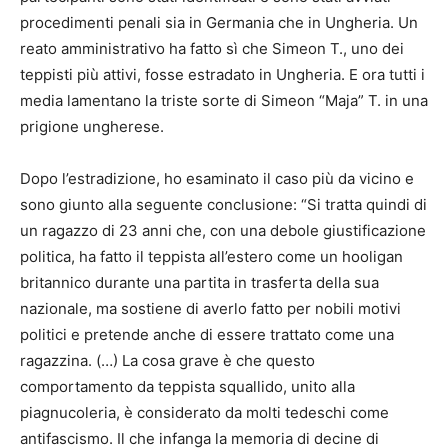
procedimenti penali sia in Germania che in Ungheria. Un
reato amministrativo ha fatto sì che Simeon T., uno dei
teppisti più attivi, fosse estradato in Ungheria. E ora tutti i
media lamentano la triste sorte di Simeon “Maja” T. in una
prigione ungherese.
Dopo l’estradizione, ho esaminato il caso più da vicino e
sono giunto alla seguente conclusione: “Si tratta quindi di
un ragazzo di 23 anni che, con una debole giustificazione
politica, ha fatto il teppista all’estero come un hooligan
britannico durante una partita in trasferta della sua
nazionale, ma sostiene di averlo fatto per nobili motivi
politici e pretende anche di essere trattato come una
ragazzina. (…) La cosa grave è che questo
comportamento da teppista squallido, unito alla
piagnucoleria, è considerato da molti tedeschi come
antifascismo. Il che infanga la memoria di decine di