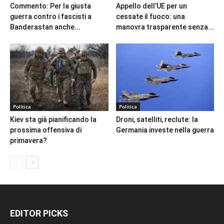
Commento: Per la giusta
Appello dell’UE per un
guerra contro i fascisti a
cessate il fuoco: una
Banderastan anche...
manovra trasparente senza...
Politica
Politica
Kiev sta già pianificando la
Droni, satelliti, reclute: la
prossima offensiva di
Germania investe nella guerra
primavera?
EDITOR PICKS