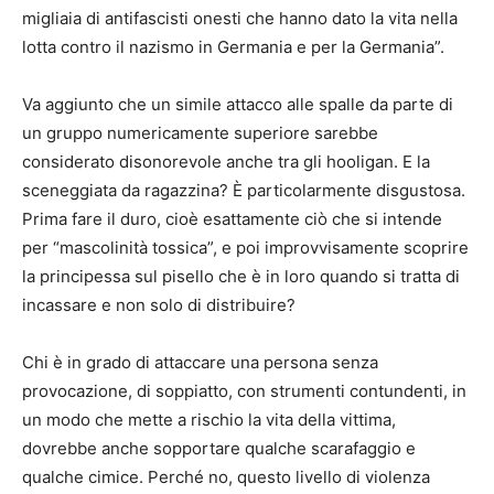
migliaia di antifascisti onesti che hanno dato la vita nella
lotta contro il nazismo in Germania e per la Germania”.
Va aggiunto che un simile attacco alle spalle da parte di
un gruppo numericamente superiore sarebbe
considerato disonorevole anche tra gli hooligan. E la
sceneggiata da ragazzina? È particolarmente disgustosa.
Prima fare il duro, cioè esattamente ciò che si intende
per “mascolinità tossica”, e poi improvvisamente scoprire
la principessa sul pisello che è in loro quando si tratta di
incassare e non solo di distribuire?
Chi è in grado di attaccare una persona senza
provocazione, di soppiatto, con strumenti contundenti, in
un modo che mette a rischio la vita della vittima,
dovrebbe anche sopportare qualche scarafaggio e
qualche cimice. Perché no, questo livello di violenza