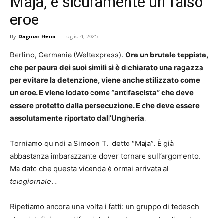
Maja, è sicuramente un falso
eroe
By
Dagmar Henn
-
Luglio 4, 2025
Berlino, Germania (Weltexpress).
Ora un brutale teppista,
che per paura dei suoi simili si è dichiarato una ragazza
per evitare la detenzione, viene anche stilizzato come
un eroe. E viene lodato come “antifascista” che deve
essere protetto dalla persecuzione. E che deve essere
assolutamente riportato dall’Ungheria.
Torniamo quindi a Simeon T., detto “Maja”. È già
abbastanza imbarazzante dover tornare sull’argomento.
Ma dato che questa vicenda è ormai arrivata al
telegiornale
…
Ripetiamo ancora una volta i fatti: un gruppo di tedeschi