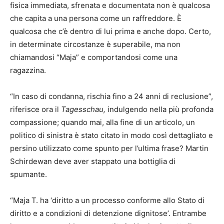
fisica immediata, sfrenata e documentata non è qualcosa
che capita a una persona come un raffreddore. È
qualcosa che c’è dentro di lui prima e anche dopo. Certo,
in determinate circostanze è superabile, ma non
chiamandosi “Maja” e comportandosi come una
ragazzina.
“In caso di condanna, rischia fino a 24 anni di reclusione”,
riferisce ora il
Tagesschau,
indulgendo nella più profonda
compassione; quando mai, alla fine di un articolo, un
politico di sinistra è stato citato in modo così dettagliato e
persino utilizzato come spunto per l’ultima frase? Martin
Schirdewan deve aver stappato una bottiglia di
spumante.
“Maja T. ha ‘diritto a un processo conforme allo Stato di
diritto e a condizioni di detenzione dignitose’. Entrambe