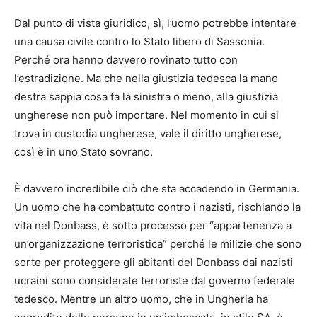
Dal punto di vista giuridico, sì, l’uomo potrebbe intentare
una causa civile contro lo Stato libero di Sassonia.
Perché ora hanno davvero rovinato tutto con
l’estradizione. Ma che nella giustizia tedesca la mano
destra sappia cosa fa la sinistra o meno, alla giustizia
ungherese non può importare. Nel momento in cui si
trova in custodia ungherese, vale il diritto ungherese,
così è in uno Stato sovrano.
È davvero incredibile ciò che sta accadendo in Germania.
Un uomo che ha combattuto contro i nazisti, rischiando la
vita nel Donbass, è sotto processo per “appartenenza a
un’organizzazione terroristica” perché le milizie che sono
sorte per proteggere gli abitanti del Donbass dai nazisti
ucraini sono considerate terroriste dal governo federale
tedesco. Mentre un altro uomo, che in Ungheria ha