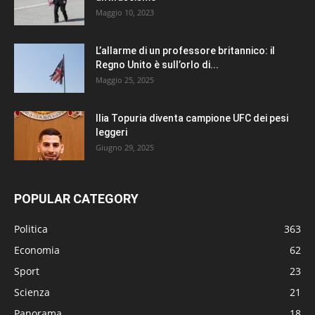
Maggio 10, 2023
L’allarme di un professore britannico: il
Regno Unito è sull’orlo di...
Maggio 25, 2025
Ilia Topuria diventa campione UFC dei pesi
leggeri
Giugno 29, 2025
POPULAR CATEGORY
Politica
363
Economia
62
Sport
23
Scienza
21
Panorama
18