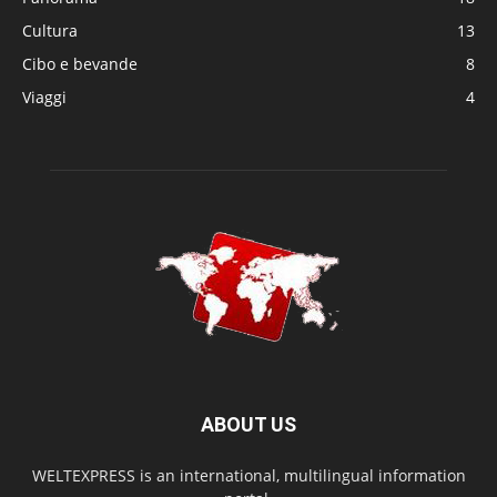
Cultura
13
Cibo e bevande
8
Viaggi
4
ABOUT US
WELTEXPRESS is an international, multilingual information