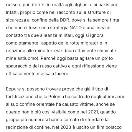
russo e poi riferirsi in realtà agli afghani e ai pakistani.
Infatti, proprio come nel racconto sulle strutture di
sicurezza al confine della DDR, dove si fa sempre finta
che non ci fosse una strategia NATO e una linea di
contatto tra due alleanze militari, oggi si ignora
completamente l’aspetto delle rotte migratorie in
relazione alle mine terrestri (correttamente chiamate
mine antiuomo). Perché oggi basta agitare un po’ lo
spauracchio del russo cattivo e ogni riflessione viene
efficacemente messa a tacere.
Eppure si possono trovare prove che già il tipo di
fortificazione che la Polonia ha costruito negli ultimi anni
al suo confine orientale ha causato vittime, anche se
questo non è più così visibile come nel 2021, quando
gruppi più numerosi hanno cercato di sfondare la
recinzione di confine. Nel 2023 è uscito un film polacco