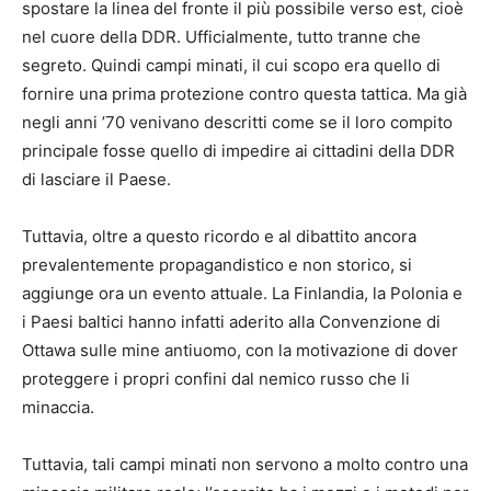
spostare la linea del fronte il più possibile verso est, cioè
nel cuore della DDR. Ufficialmente, tutto tranne che
segreto. Quindi campi minati, il cui scopo era quello di
fornire una prima protezione contro questa tattica. Ma già
negli anni ’70 venivano descritti come se il loro compito
principale fosse quello di impedire ai cittadini della DDR
di lasciare il Paese.
Tuttavia, oltre a questo ricordo e al dibattito ancora
prevalentemente propagandistico e non storico, si
aggiunge ora un evento attuale. La Finlandia, la Polonia e
i Paesi baltici hanno infatti aderito alla Convenzione di
Ottawa sulle mine antiuomo, con la motivazione di dover
proteggere i propri confini dal nemico russo che li
minaccia.
Tuttavia, tali campi minati non servono a molto contro una