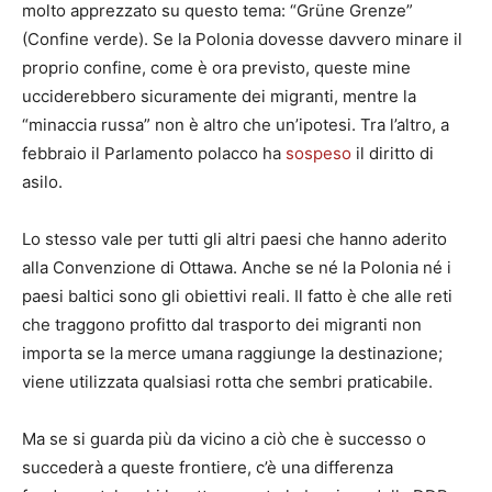
molto apprezzato su questo tema: “Grüne Grenze”
(Confine verde). Se la Polonia dovesse davvero minare il
proprio confine, come è ora previsto, queste mine
ucciderebbero sicuramente dei migranti, mentre la
“minaccia russa” non è altro che un’ipotesi. Tra l’altro, a
febbraio il Parlamento polacco ha
sospeso
il diritto di
asilo.
Lo stesso vale per tutti gli altri paesi che hanno aderito
alla Convenzione di Ottawa. Anche se né la Polonia né i
paesi baltici sono gli obiettivi reali. Il fatto è che alle reti
che traggono profitto dal trasporto dei migranti non
importa se la merce umana raggiunge la destinazione;
viene utilizzata qualsiasi rotta che sembri praticabile.
Ma se si guarda più da vicino a ciò che è successo o
succederà a queste frontiere, c’è una differenza