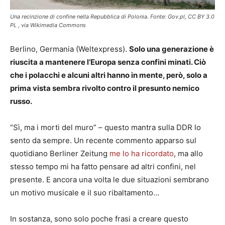
Una recinzione di confine nella Repubblica di Polonia. Fonte: Gov.pl, CC BY 3.0
PL , via Wikimedia Commons
Berlino, Germania (Weltexpress).
Solo una generazione è
riuscita a mantenere l’Europa senza confini minati. Ciò
che i polacchi e alcuni altri hanno in mente, però, solo a
prima vista sembra rivolto contro il presunto nemico
russo.
“Sì, ma i morti del muro” – questo mantra sulla DDR lo
sento da sempre. Un recente commento apparso sul
quotidiano Berliner Zeitung
me lo ha ricordato
, ma allo
stesso tempo mi ha fatto pensare ad altri confini, nel
presente. E ancora una volta le due situazioni sembrano
un motivo musicale e il suo ribaltamento…
In sostanza, sono solo poche frasi a creare questo