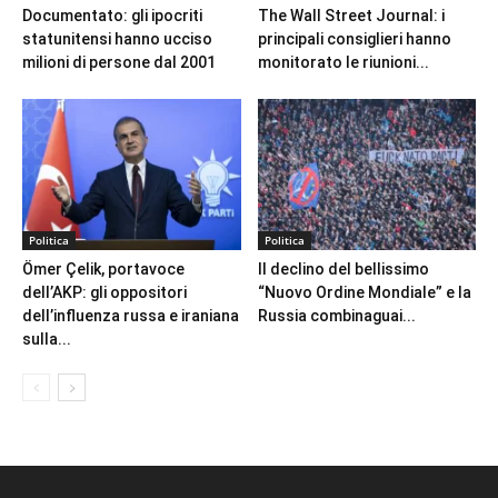
Documentato: gli ipocriti
The Wall Street Journal: i
statunitensi hanno ucciso
principali consiglieri hanno
milioni di persone dal 2001
monitorato le riunioni...
Politica
Politica
Ömer Çelik, portavoce
Il declino del bellissimo
dell’AKP: gli oppositori
“Nuovo Ordine Mondiale” e la
dell’influenza russa e iraniana
Russia combinaguai...
sulla...