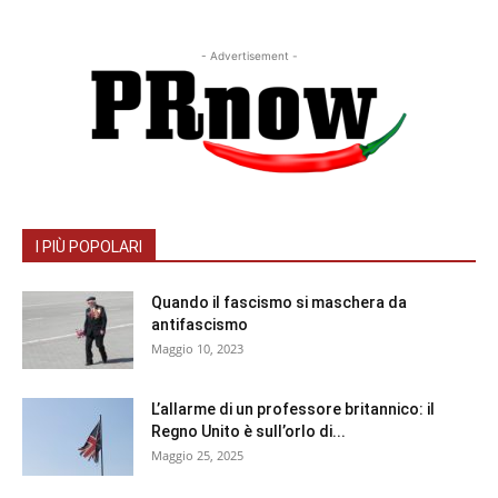
- Advertisement -
I PIÙ POPOLARI
Quando il fascismo si maschera da
antifascismo
Maggio 10, 2023
L’allarme di un professore britannico: il
Regno Unito è sull’orlo di...
Maggio 25, 2025