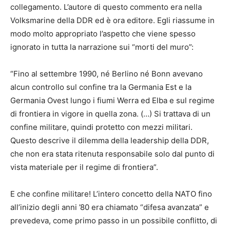
collegamento. L’autore di questo commento era nella
Volksmarine della DDR ed è ora editore. Egli riassume in
modo molto appropriato l’aspetto che viene spesso
ignorato in tutta la narrazione sui “morti del muro”:
“Fino al settembre 1990, né Berlino né Bonn avevano
alcun controllo sul confine tra la Germania Est e la
Germania Ovest lungo i fiumi Werra ed Elba e sul regime
di frontiera in vigore in quella zona. (…) Si trattava di un
confine militare, quindi protetto con mezzi militari.
Questo descrive il dilemma della leadership della DDR,
che non era stata ritenuta responsabile solo dal punto di
vista materiale per il regime di frontiera”.
E che confine militare! L’intero concetto della NATO fino
all’inizio degli anni ’80 era chiamato “difesa avanzata” e
prevedeva, come primo passo in un possibile conflitto, di