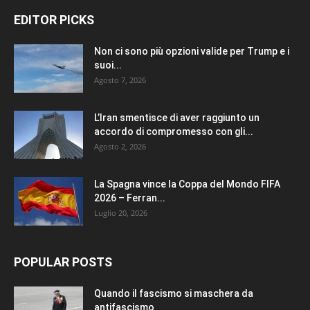
EDITOR PICKS
Non ci sono più opzioni valide per Trump e i
suoi...
Agosto 7, 2026
L’Iran smentisce di aver raggiunto un
accordo di compromesso con gli...
Agosto 2, 2026
La Spagna vince la Coppa del Mondo FIFA
2026 – Ferran...
Luglio 20, 2026
POPULAR POSTS
Quando il fascismo si maschera da
antifascismo