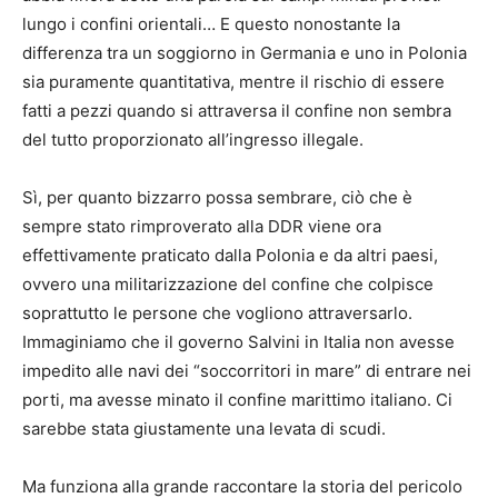
lungo i confini orientali… E questo nonostante la
differenza tra un soggiorno in Germania e uno in Polonia
sia puramente quantitativa, mentre il rischio di essere
fatti a pezzi quando si attraversa il confine non sembra
del tutto proporzionato all’ingresso illegale.
Sì, per quanto bizzarro possa sembrare, ciò che è
sempre stato rimproverato alla DDR viene ora
effettivamente praticato dalla Polonia e da altri paesi,
ovvero una militarizzazione del confine che colpisce
soprattutto le persone che vogliono attraversarlo.
Immaginiamo che il governo Salvini in Italia non avesse
impedito alle navi dei “soccorritori in mare” di entrare nei
porti, ma avesse minato il confine marittimo italiano. Ci
sarebbe stata giustamente una levata di scudi.
Ma funziona alla grande raccontare la storia del pericolo