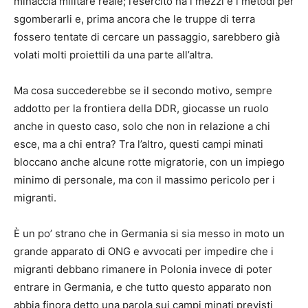
minaccia militare reale; l’esercito ha i mezzi e i metodi per
sgomberarli e, prima ancora che le truppe di terra
fossero tentate di cercare un passaggio, sarebbero già
volati molti proiettili da una parte all’altra.
Ma cosa succederebbe se il secondo motivo, sempre
addotto per la frontiera della DDR, giocasse un ruolo
anche in questo caso, solo che non in relazione a chi
esce, ma a chi entra? Tra l’altro, questi campi minati
bloccano anche alcune rotte migratorie, con un impiego
minimo di personale, ma con il massimo pericolo per i
migranti.
È un po’ strano che in Germania si sia messo in moto un
grande apparato di ONG e avvocati per impedire che i
migranti debbano rimanere in Polonia invece di poter
entrare in Germania, e che tutto questo apparato non
abbia finora detto una parola sui campi minati previsti