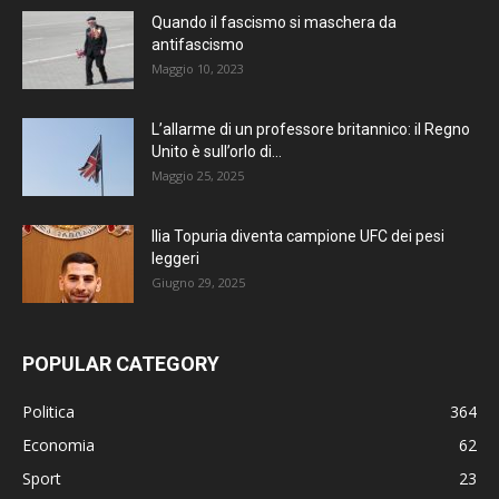
Quando il fascismo si maschera da
antifascismo
Maggio 10, 2023
L’allarme di un professore britannico: il Regno
Unito è sull’orlo di...
Maggio 25, 2025
Ilia Topuria diventa campione UFC dei pesi
leggeri
Giugno 29, 2025
POPULAR CATEGORY
Politica
364
Economia
62
Sport
23