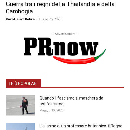
Guerra tra i regni della Thailandia e della
Cambogia
Karl-Heinz Kobra
-
Luglio 25, 2025
- Advertisement -
I PIÙ POPOLARI
Quando il fascismo si maschera da
antifascismo
Maggio 10, 2023
L’allarme di un professore britannico: il Regno