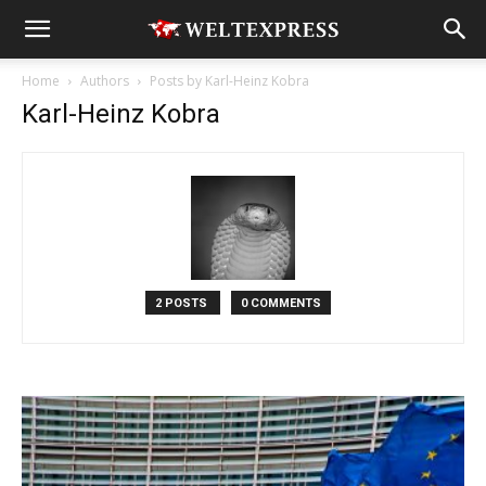
Home
Authors
Posts by Karl-Heinz Kobra
Karl-Heinz Kobra
2 POSTS
0 COMMENTS