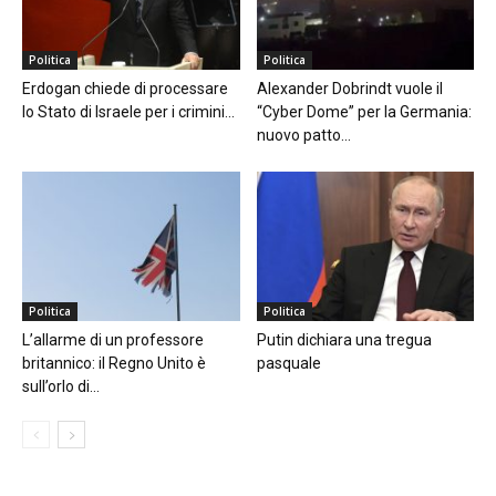
Politica
Politica
Erdogan chiede di processare
Alexander Dobrindt vuole il
lo Stato di Israele per i crimini...
“Cyber Dome” per la Germania:
nuovo patto...
Politica
Politica
L’allarme di un professore
Putin dichiara una tregua
britannico: il Regno Unito è
pasquale
sull’orlo di...