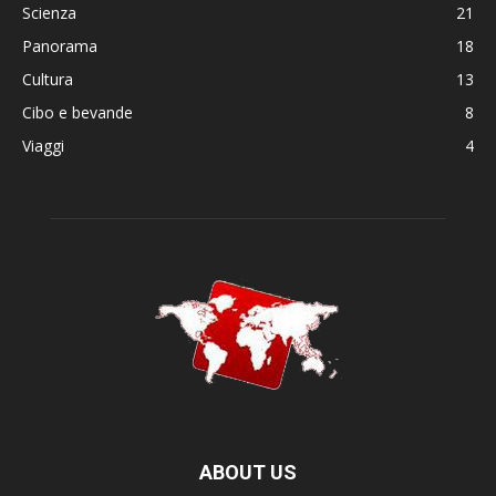
Scienza
21
Panorama
18
Cultura
13
Cibo e bevande
8
Viaggi
4
ABOUT US