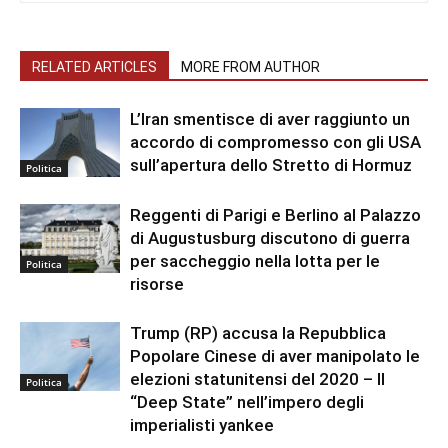
RELATED ARTICLES
MORE FROM AUTHOR
L’Iran smentisce di aver raggiunto un
accordo di compromesso con gli USA
sull’apertura dello Stretto di Hormuz
Politica
Reggenti di Parigi e Berlino al Palazzo
di Augustusburg discutono di guerra
per saccheggio nella lotta per le
Politica
risorse
Trump (RP) accusa la Repubblica
Popolare Cinese di aver manipolato le
elezioni statunitensi del 2020 – Il
Politica
“Deep State” nell’impero degli
imperialisti yankee