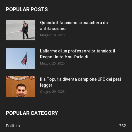
POPULAR POSTS
Quando il fascismo si maschera da
antifascismo
Maggio 10, 2023
L’allarme di un professore britannico: il
Regno Unito è sull’orlo di...
Maggio 25, 2025
Ilia Topuria diventa campione UFC dei pesi
leggeri
Giugno 29, 2025
POPULAR CATEGORY
Politica
362