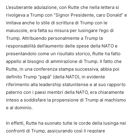
L’esuberante adulazione, con Rutte che nella lettera si
rivolgeva a Trump con “Signor Presidente, caro Donald” e
imitava anche lo stile di scrittura di Trump con le
maiuscole, era fatta su misura per lusingare l’ego di
Trump. Attribuendo personalmente a Trump la
responsabilità dell’aumento delle spese della NATO e
presentandolo come un risultato storico, Rutte ha fatto
appello al bisogno di ammirazione di Trump. Il fatto che
Rutte, in una conferenza stampa successiva, abbia poi
definito Trump “papà” (della NATO), in evidente
riferimento alla leadership statunitense e al suo rapporto
paterno con i paesi membri della NATO, era chiaramente
inteso a soddisfare la propensione di Trump al machismo
e al dominio.
In effetti, Rutte ha suonato tutte le corde della lusinga nei
confronti di Trump, assicurando così il regolare