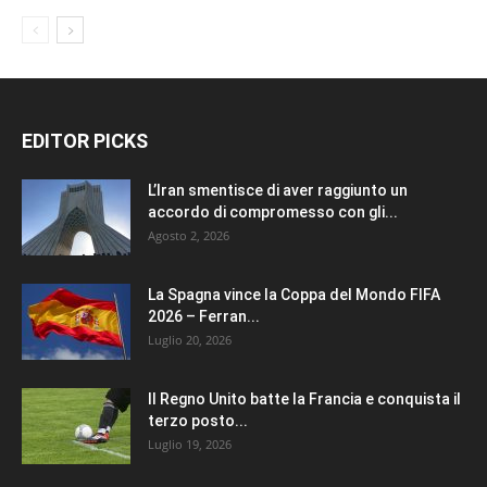
EDITOR PICKS
L’Iran smentisce di aver raggiunto un
accordo di compromesso con gli...
Agosto 2, 2026
La Spagna vince la Coppa del Mondo FIFA
2026 – Ferran...
Luglio 20, 2026
Il Regno Unito batte la Francia e conquista il
terzo posto...
Luglio 19, 2026