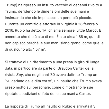
Trump) ha ripreso un insulto vecchio di decenni rivolto a
Trump, deridendo le dimensioni delle sue mani e
insinuando che ciò implicasse un pene più piccolo.
Durante un comizio elettorale in Virginia il 28 febbraio
2016, Rubio ha detto: “Mi chiama sempre ‘Little Marco’. E
ammetto che è più alto di me. È alto circa 1,88 m, quindi
non capisco perché le sue mani siano grandi come quelle
di qualcuno alto 1,57 m”.
Si trattava di un riferimento a una presa in giro di lunga
data, in particolare da parte di Graydon Carter della
rivista
Spy
, che negli anni ’80 aveva definito Trump un
“vulgariano dalle dita corte”, un insulto che Trump aveva
preso molto sul personale, come dimostrano le sue
ripetute spedizioni di foto delle sue mani a Carter.
La risposta di Trump all’insulto di Rubio è arrivata il 3