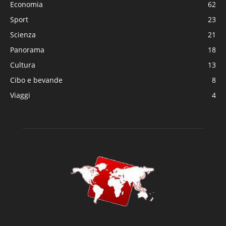
Economia
62
Sport
23
Scienza
21
Panorama
18
Cultura
13
Cibo e bevande
8
Viaggi
4