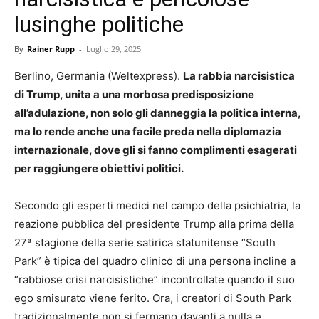
lusinghe politiche
By
Rainer Rupp
-
Luglio 29, 2025
Berlino, Germania (Weltexpress).
La rabbia narcisistica
di Trump, unita a una morbosa predisposizione
all’adulazione, non solo gli danneggia la politica interna,
ma lo rende anche una facile preda nella diplomazia
internazionale, dove gli si fanno complimenti esagerati
per raggiungere obiettivi politici.
Secondo gli esperti medici nel campo della psichiatria, la
reazione pubblica del presidente Trump alla prima della
27ª stagione della serie satirica statunitense “South
Park” è tipica del quadro clinico di una persona incline a
“rabbiose crisi narcisistiche” incontrollate quando il suo
ego smisurato viene ferito. Ora, i creatori di South Park
tradizionalmente non si fermano davanti a nulla e