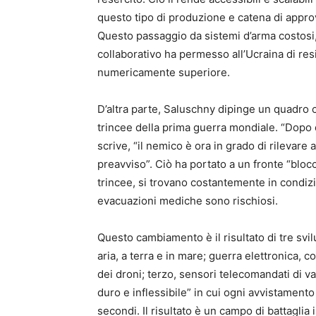
questo tipo di produzione e catena di appr
Questo passaggio da sistemi d’arma costosi, 
collaborativo ha permesso all’Ucraina di resi
numericamente superiore.
D’altra parte, Saluschny dipinge un quadro 
trincee della prima guerra mondiale. “Dopo
scrive, “il nemico è ora in grado di rilevare
preavviso”. Ciò ha portato a un fronte “blocca
trincee, si trovano costantemente in condizio
evacuazioni mediche sono rischiosi.
Questo cambiamento è il risultato di tre svil
aria, a terra e in mare; guerra elettronica, 
dei droni; terzo, sensori telecomandati di 
duro e inflessibile” in cui ogni avvistament
secondi. Il risultato è un campo di battaglia