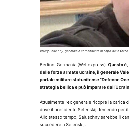
Valery Salushny, generale e comandante in capo delle forze a
Berlino, Germania (Weltexpress).
Questo è, 
delle forze armate ucraine, il generale Vale
portale militare statunitense “Defence One”
strategia bellica e può imparare dall’Ucrai
Attualmente l’ex generale ricopre la carica
dove il presidente Selenskij, temendo per il 
Allo stesso tempo, Saluschny sarebbe il cand
succedere a Selenskij.