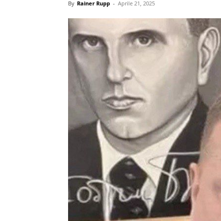
By
Rainer Rupp
-
Aprile 21, 2025