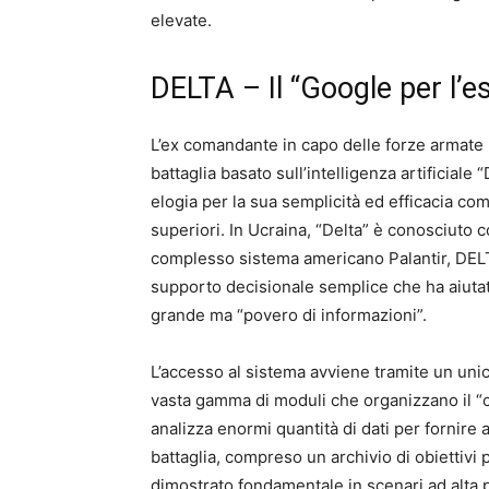
elevate.
DELTA – Il “Google per l’es
L’ex comandante in capo delle forze armate 
battaglia basato sull’intelligenza artificial
elogia per la sua semplicità ed efficacia co
superiori. In Ucraina, “Delta” è conosciuto c
complesso sistema americano Palantir, DELTA
supporto decisionale semplice che ha aiutato
grande ma “povero di informazioni”.
L’accesso al sistema avviene tramite un uni
vasta gamma di moduli che organizzano il “c
analizza enormi quantità di dati per fornir
battaglia, compreso un archivio di obiettivi p
dimostrato fondamentale in scenari ad alta p