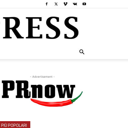
- Advertisement -
I PIÙ POPOLARI