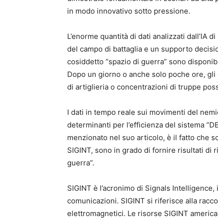
in modo innovativo sotto pressione.
L’enorme quantità di dati analizzati dall’IA
del campo di battaglia e un supporto decisio
cosiddetto “spazio di guerra” sono disponibi
Dopo un giorno o anche solo poche ore, gli o
di artiglieria o concentrazioni di truppe pos
I dati in tempo reale sui movimenti del nemi
determinanti per l’efficienza del sistema “DE
menzionato nel suo articolo, è il fatto che s
SIGINT, sono in grado di fornire risultati di 
guerra”.
SIGINT è l’acronimo di Signals Intelligence, i
comunicazioni. SIGINT si riferisce alla raccol
elettromagnetici. Le risorse SIGINT american