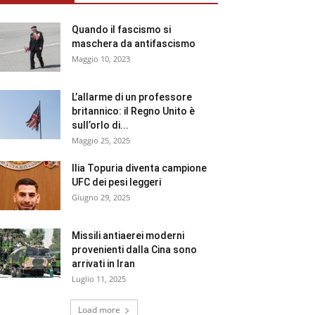
Quando il fascismo si
maschera da antifascismo
Maggio 10, 2023
L’allarme di un professore
britannico: il Regno Unito è
sull’orlo di...
Maggio 25, 2025
Ilia Topuria diventa campione
UFC dei pesi leggeri
Giugno 29, 2025
Missili antiaerei moderni
provenienti dalla Cina sono
arrivati in Iran
Luglio 11, 2025
Load more