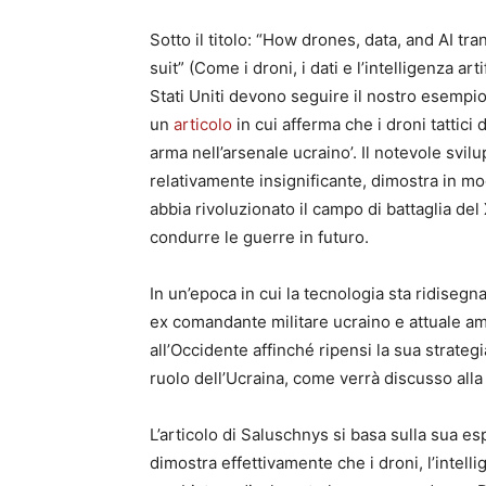
Sotto il titolo: “How drones, data, and AI 
suit” (Come i droni, i dati e l’intelligenza ar
Stati Uniti devono seguire il nostro esempio
un
articolo
in cui afferma che i droni tattici 
arma nell’arsenale ucraino’. Il notevole svil
relativamente insignificante, dimostra in m
abbia rivoluzionato il campo di battaglia d
condurre le guerre in futuro.
In un’epoca in cui la tecnologia sta ridisegn
ex comandante militare ucraino e attuale am
all’Occidente affinché ripensi la sua strateg
ruolo dell’Ucraina, come verrà discusso alla 
L’articolo di Saluschnys si basa sulla sua es
dimostra effettivamente che i droni, l’intellig