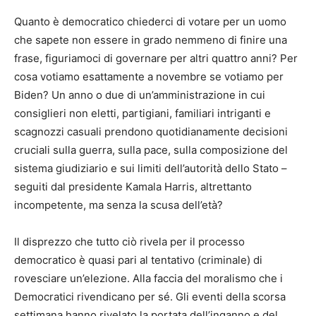
Quanto è democratico chiederci di votare per un uomo
che sapete non essere in grado nemmeno di finire una
frase, figuriamoci di governare per altri quattro anni? Per
cosa votiamo esattamente a novembre se votiamo per
Biden? Un anno o due di un’amministrazione in cui
consiglieri non eletti, partigiani, familiari intriganti e
scagnozzi casuali prendono quotidianamente decisioni
cruciali sulla guerra, sulla pace, sulla composizione del
sistema giudiziario e sui limiti dell’autorità dello Stato –
seguiti dal presidente Kamala Harris, altrettanto
incompetente, ma senza la scusa dell’età?
Il disprezzo che tutto ciò rivela per il processo
democratico è quasi pari al tentativo (criminale) di
rovesciare un’elezione. Alla faccia del moralismo che i
Democratici rivendicano per sé. Gli eventi della scorsa
settimana hanno rivelato la portata dell’inganno e del