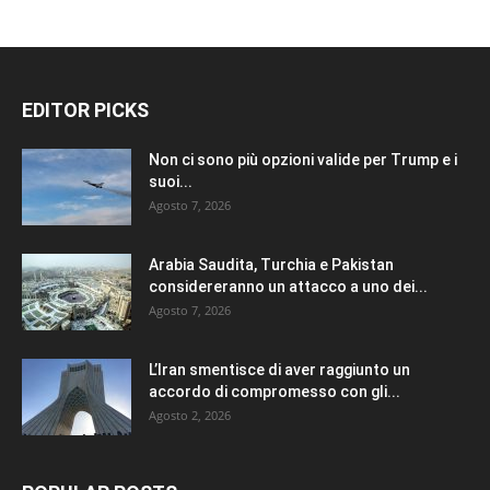
EDITOR PICKS
Non ci sono più opzioni valide per Trump e i
suoi...
Agosto 7, 2026
Arabia Saudita, Turchia e Pakistan
considereranno un attacco a uno dei...
Agosto 7, 2026
L’Iran smentisce di aver raggiunto un
accordo di compromesso con gli...
Agosto 2, 2026