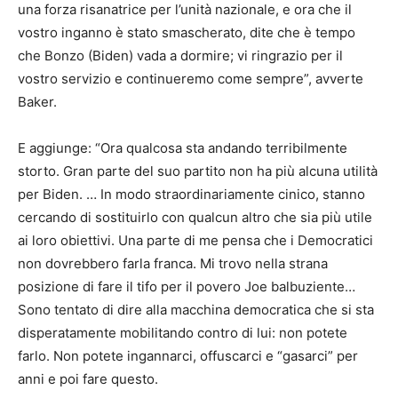
una forza risanatrice per l’unità nazionale, e ora che il
vostro inganno è stato smascherato, dite che è tempo
che Bonzo (Biden) vada a dormire; vi ringrazio per il
vostro servizio e continueremo come sempre”, avverte
Baker.
E aggiunge: “Ora qualcosa sta andando terribilmente
storto. Gran parte del suo partito non ha più alcuna utilità
per Biden. … In modo straordinariamente cinico, stanno
cercando di sostituirlo con qualcun altro che sia più utile
ai loro obiettivi. Una parte di me pensa che i Democratici
non dovrebbero farla franca. Mi trovo nella strana
posizione di fare il tifo per il povero Joe balbuziente…
Sono tentato di dire alla macchina democratica che si sta
disperatamente mobilitando contro di lui: non potete
farlo. Non potete ingannarci, offuscarci e “gasarci” per
anni e poi fare questo.