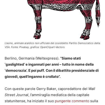
L'asino, animale araldico non ufficiale del cosiddetto Partito Democratico della
VSA. Fonte: Pixabay, grafica: OpenClipart-Vectors
Berlino, Germania (Weltexpress).
“Siamo stati
‘gaslighted’ e ingannati per anni – tutto in nome della
‘democrazia’.
E poi puff.
Con il dibattito presidenziale di
giovedì, quell’inganno è crollato”.
Con queste parole Gerry Baker, caporedattore del
Wall
Street Journal
, l’ammiraglia mediatica della capitale
statunitense, ha iniziato il suo
pungente commento
sulla