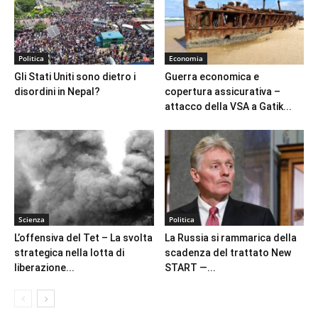
Politica
Economia
Gli Stati Uniti sono dietro i
Guerra economica e
disordini in Nepal?
copertura assicurativa –
attacco della VSA a Gatik...
Scienza
Politica
L’offensiva del Tet – La svolta
La Russia si rammarica della
strategica nella lotta di
scadenza del trattato New
liberazione...
START —...