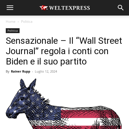
Home
Politica
Politica
Sensazionale – Il “Wall Street
Journal” regola i conti con
Biden e il suo partito
By
Rainer Rupp
-
Luglio 12, 2024