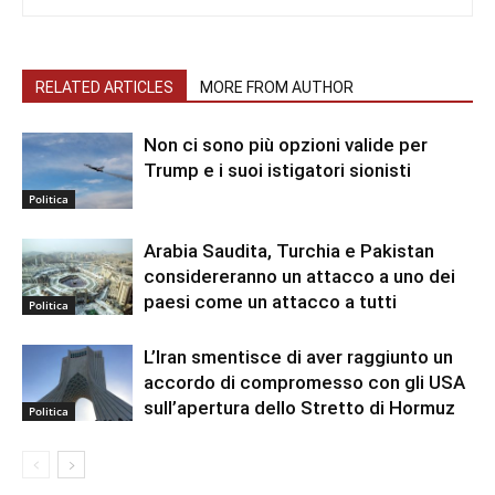
RELATED ARTICLES
MORE FROM AUTHOR
Non ci sono più opzioni valide per
Trump e i suoi istigatori sionisti
Politica
Arabia Saudita, Turchia e Pakistan
considereranno un attacco a uno dei
paesi come un attacco a tutti
Politica
L’Iran smentisce di aver raggiunto un
accordo di compromesso con gli USA
sull’apertura dello Stretto di Hormuz
Politica