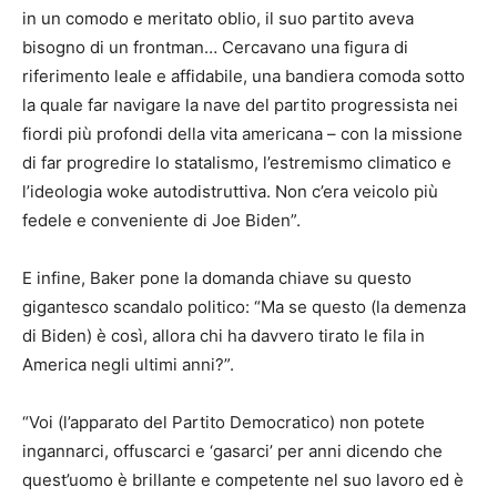
in un comodo e meritato oblio, il suo partito aveva
bisogno di un frontman… Cercavano una figura di
riferimento leale e affidabile, una bandiera comoda sotto
la quale far navigare la nave del partito progressista nei
fiordi più profondi della vita americana – con la missione
di far progredire lo statalismo, l’estremismo climatico e
l’ideologia woke autodistruttiva. Non c’era veicolo più
fedele e conveniente di Joe Biden”.
E infine, Baker pone la domanda chiave su questo
gigantesco scandalo politico: “Ma se questo (la demenza
di Biden) è così, allora chi ha davvero tirato le fila in
America negli ultimi anni?”.
“Voi (l’apparato del Partito Democratico) non potete
ingannarci, offuscarci e ‘gasarci’ per anni dicendo che
quest’uomo è brillante e competente nel suo lavoro ed è