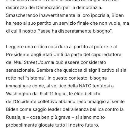
disprezzo dei Democratici per la democrazia.
Smascherando inavvertitamente la loro ipocrisia, Biden
ha reso al suo partito un servizio finale che non vuole, ma
di cui il nostro Paese ha disperatamente bisogno”.
Leggere una critica così dura al partito al potere e al
Presidente degli Stati Uniti da parte del caporedattore
del
Wall Street Journal
può essere considerato
sensazionale. Sembra che qualcosa di significativo si sia
rotto nel “sistema”. In questo contesto, bisogna
immaginare come, al vertice della NATO tenutosi a
Washington dal 9 all’11 luglio, le élite belliche
dell’Occidente collettivo abbiano reso omaggio al senile
Biden come saggio leader dell’alleanza bellica contro la
Russia, e – cosa ben più grave – si siano molto
probabilmente giocate tutto il nostro futuro.