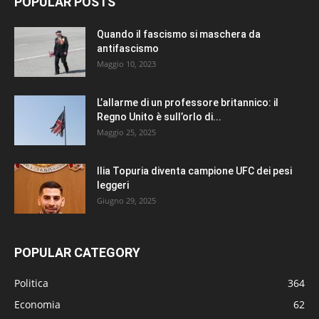
POPULAR POSTS
Quando il fascismo si maschera da
antifascismo
Maggio 10, 2023
L’allarme di un professore britannico: il
Regno Unito è sull’orlo di...
Maggio 25, 2025
Ilia Topuria diventa campione UFC dei pesi
leggeri
Giugno 29, 2025
POPULAR CATEGORY
Politica
364
Economia
62