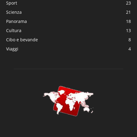
Sport
23
Scienza
21
Panorama
18
Cultura
13
Cibo e bevande
8
Viaggi
4