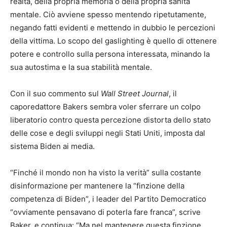
realtà, della propria memoria o della propria sanità
mentale. Ciò avviene spesso mentendo ripetutamente,
negando fatti evidenti e mettendo in dubbio le percezioni
della vittima. Lo scopo del gaslighting è quello di ottenere
potere e controllo sulla persona interessata, minando la
sua autostima e la sua stabilità mentale.
Con il suo commento sul
Wall Street Journal
, il
caporedattore Bakers sembra voler sferrare un colpo
liberatorio contro questa percezione distorta dello stato
delle cose e degli sviluppi negli Stati Uniti, imposta dal
sistema Biden ai media.
“Finché il mondo non ha visto la verità” sulla costante
disinformazione per mantenere la “finzione della
competenza di Biden”, i leader del Partito Democratico
“ovviamente pensavano di poterla fare franca”, scrive
Baker, e continua: “Ma nel mantenere questa finzione,