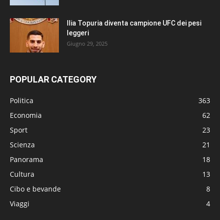
Ilia Topuria diventa campione UFC dei pesi
leggeri
Giugno 29, 2025
POPULAR CATEGORY
Politica
363
Economia
62
Sport
23
Scienza
21
Panorama
18
Cultura
13
Cibo e bevande
8
Viaggi
4