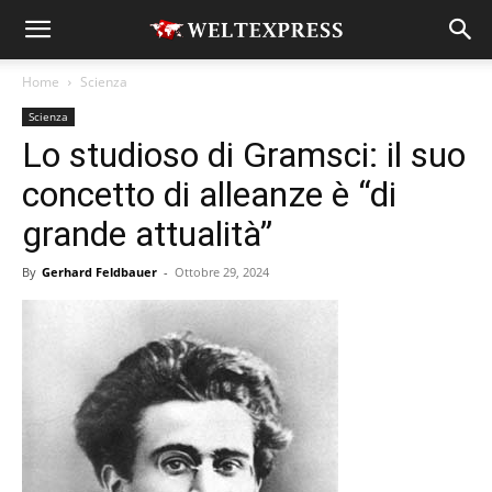
Home
Scienza
Scienza
Lo studioso di Gramsci: il suo
concetto di alleanze è “di
grande attualità”
By
Gerhard Feldbauer
-
Ottobre 29, 2024