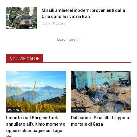
Missili antiaerei moderni provenienti dalla
Cina sono arrivati in Iran
Luglio 11, 2025
Load more
NOTIZIE CALDE
Politica
Politica
Incontro sul Bürgenstock
Dal caos in Siria alla trappola
annullato all’ultimo momento
mortale di Gaza
oppure champagne sul Lago
dei...