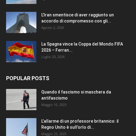
L’Iran smentisce di aver raggiunto un
accordo di compromesso con gli...
Agosto 2, 2026
La Spagna vince la Coppa del Mondo FIFA
2026 – Ferran...
Luglio 20, 2026
POPULAR POSTS
Quando il fascismo si maschera da
antifascismo
Maggio 10, 2023
L’allarme di un professore britannico: il
Regno Unito è sull’orlo di...
Maggio 25, 2025