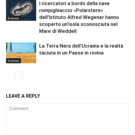
I ricercatori a bordo della nave
rompighiaccio «Polarstern»
dell’Istituto Alfred Wegener hanno
Scienza
scoperto un’isola sconosciuta nel
Mare di Weddell
La Terra Nera dell’Ucraina e la realtà
taciuta in un Paese in rovina
Scienza
LEAVE A REPLY