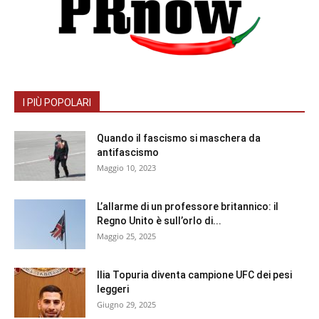
I PIÙ POPOLARI
Quando il fascismo si maschera da
antifascismo
Maggio 10, 2023
L’allarme di un professore britannico: il
Regno Unito è sull’orlo di...
Maggio 25, 2025
Ilia Topuria diventa campione UFC dei pesi
leggeri
Giugno 29, 2025