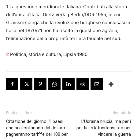
1
La questione meridionale italiana. Contributi alla storia
dell’unità d’Italia. Dietz Verlag Berlin/DDR 1955, in cui
Gramsci spiega che la rivoluzione borghese conclusasi in
Italia nel 1870/71 non ha risolto la questione agraria,
l’eliminazione della proprietà terriera feudale nel sud.
2
Politica, storia e cultura, Lipsia 1980.
Previous article
Next article
Citazione del giorno: “I paesi
L’Ucraina brucia, ma per i
che si allontanano dal dollaro
politici statunitensi sta per
pagheranno tariffe del 100 per
vincere la guerra