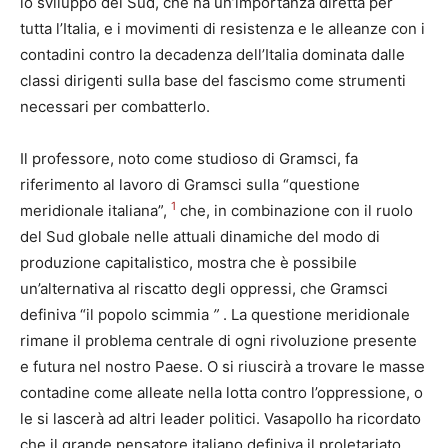
lo sviluppo del Sud, che ha un’importanza diretta per
tutta l’Italia, e i movimenti di resistenza e le alleanze con i
contadini contro la decadenza dell’Italia dominata dalle
classi dirigenti sulla base del fascismo come strumenti
necessari per combatterlo.
Il professore, noto come studioso di Gramsci, fa
riferimento al lavoro di Gramsci sulla “questione
1
meridionale italiana”,
che, in combinazione con il ruolo
del Sud globale nelle attuali dinamiche del modo di
produzione capitalistico, mostra che è possibile
un’alternativa al riscatto degli oppressi, che Gramsci
definiva “il popolo scimmia
”
. La questione meridionale
rimane il problema centrale di ogni rivoluzione presente
e futura nel nostro Paese. O si riuscirà a trovare le masse
contadine come alleate nella lotta contro l’oppressione, o
le si lascerà ad altri leader politici. Vasapollo ha ricordato
che il grande pensatore italiano definiva il proletariato