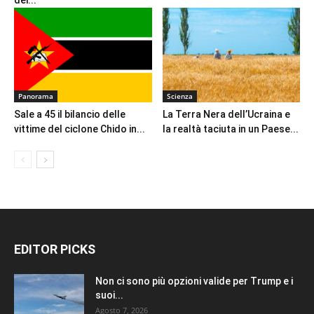
Panorama
Scienza
Sale a 45 il bilancio delle
La Terra Nera dell’Ucraina e
vittime del ciclone Chido in...
la realtà taciuta in un Paese...
EDITOR PICKS
Non ci sono più opzioni valide per Trump e i
suoi...
Agosto 7, 2026